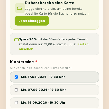
Du hast bereits eine Karte
Logge dich kurz ein, um deine bereits
bezahlte Karte für die Buchung zu nutzen.
Jetzt einloggen
Spare
24
%
mit der
10
er-Karte – jeder Termin
kostet dann nur
19,00 €
statt
25,00 €
.
Karten
ansehen
Kurstermine
*
Alle Zeiten in deutscher Zeit (Europe/Berlin)
Mo. 17.08.2026
·
19:30
Uhr
Mo. 07.09.2026
·
19:30
Uhr
Mo. 14.09.2026
·
19:30
Uhr