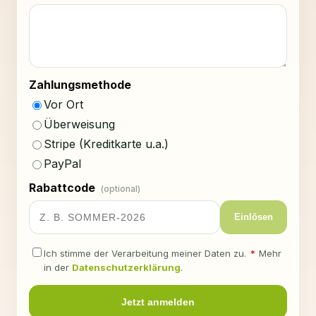
Zahlungsmethode
Vor Ort
Überweisung
Stripe (Kreditkarte u.a.)
PayPal
Rabattcode
(optional)
Einlösen
Ich stimme der Verarbeitung meiner Daten zu.
*
Mehr
in der
Datenschutzerklärung
.
Jetzt anmelden