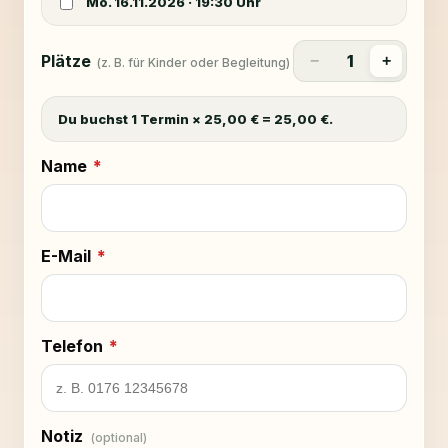
Mo. 16.11.2026
·
19:30
Uhr
Plätze
1
−
+
(z. B. für Kinder oder Begleitung)
Du buchst 1 Termin × 25,00 € = 25,00 €.
Name
*
E-Mail
*
Telefon
*
Notiz
(optional)