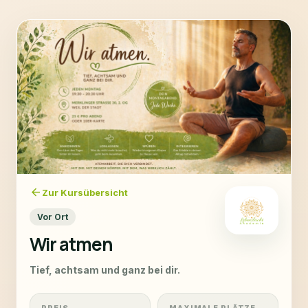
arrow_back
Zur Kursübersicht
Vor Ort
Wir atmen
Tief, achtsam und ganz bei dir.
PREIS
MAXIMALE PLÄTZE