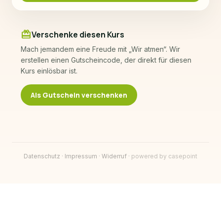
redeem
Verschenke diesen Kurs
Mach jemandem eine Freude mit „
Wir atmen
“. Wir
erstellen einen Gutscheincode, der direkt für diesen
Kurs einlösbar ist.
Als Gutschein verschenken
Datenschutz
·
Impressum
·
Widerruf
·
powered by casepoint