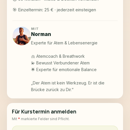
🎯 Einzeltermin: 25 € · jederzeit einsteigen
MIT
Norman
Experte für Atem & Lebensenergie

🫁 Atemcoach & Breathwork

💫 Bewusst Verbundener Atem

🌟 Experte für emotionale Balance

„Der Atem ist kein Werkzeug. Er ist die 
Brücke zurück zu Dir.“
Für Kurstermin anmelden
Mit
*
markierte Felder sind Pflicht.