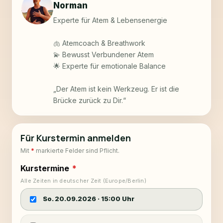
Norman
Experte für Atem & Lebensenergie

🫁 Atemcoach & Breathwork

💫 Bewusst Verbundener Atem

🌟 Experte für emotionale Balance

„Der Atem ist kein Werkzeug. Er ist die 
Brücke zurück zu Dir.“
Für Kurstermin anmelden
Mit
*
markierte Felder sind Pflicht.
Kurstermine
*
Alle Zeiten in deutscher Zeit (Europe/Berlin)
So. 20.09.2026
·
15:00
Uhr