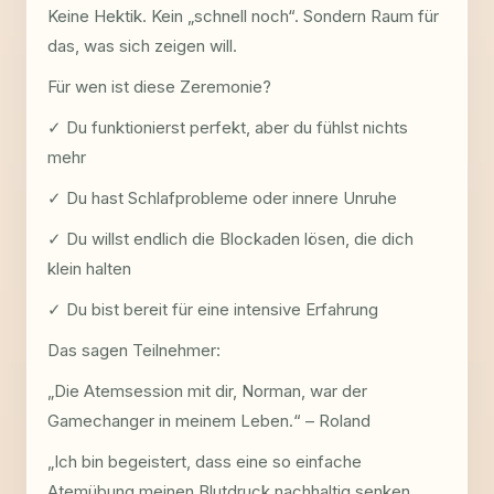
Keine Hektik. Kein „schnell noch“. Sondern Raum für
das, was sich zeigen will.
Für wen ist diese Zeremonie?
✓ Du funktionierst perfekt, aber du fühlst nichts
mehr
✓ Du hast Schlafprobleme oder innere Unruhe
✓ Du willst endlich die Blockaden lösen, die dich
klein halten
✓ Du bist bereit für eine intensive Erfahrung
Das sagen Teilnehmer:
„Die Atemsession mit dir, Norman, war der
Gamechanger in meinem Leben.“ – Roland
„Ich bin begeistert, dass eine so einfache
Atemübung meinen Blutdruck nachhaltig senken