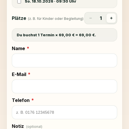
So. 18.10.2026
·
09:30
Uhr
Plätze
1
−
+
(z. B. für Kinder oder Begleitung)
Du buchst 1 Termin × 69,00 € = 69,00 €.
Name
*
E-Mail
*
Telefon
*
Notiz
(optional)