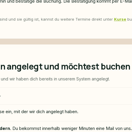
n und bestätige die Buchung. Die Bestätigung kommt per E-Mail
sind und sie gültig ist, kannst du weitere Termine direkt unter
Kurse
bu
n angelegt und möchtest buchen
t und wir haben dich bereits in unserem System angelegt.
.
e ein, mit der wir dich angelegt haben.
rdern
. Du bekommst innerhalb weniger Minuten eine Mail von uns.