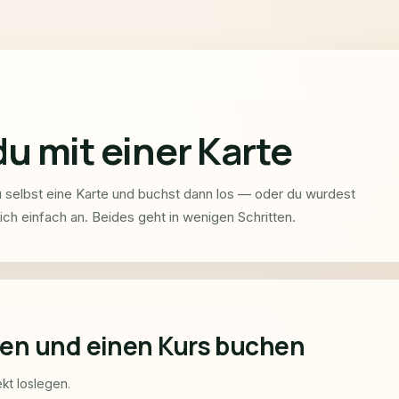
u mit einer Karte
selbst eine Karte und buchst dann los — oder du wurdest
ch einfach an. Beides geht in wenigen Schritten.
fen und einen Kurs buchen
ekt loslegen.