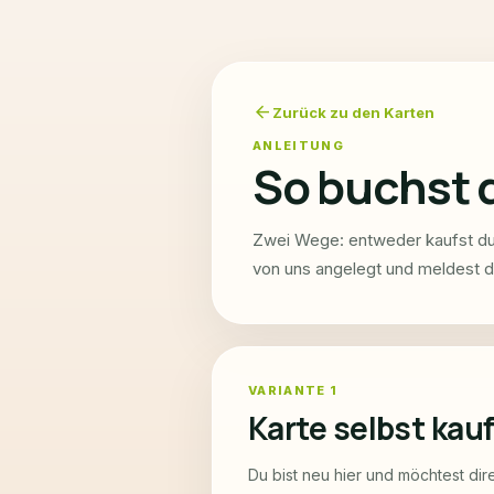
arrow_back
Zurück zu den Karten
ANLEITUNG
So buchst d
Zwei Wege: entweder kaufst du 
von uns angelegt und meldest di
VARIANTE 1
Karte selbst kau
Du bist neu hier und möchtest dir