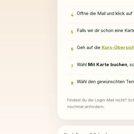
Öffne die Mail und klick auf
4
Falls wir dir schon eine Ka
5
Geh auf die
Kurs-Übersic
6
Wähl
Mit Karte buchen
, s
7
Wähl den gewünschten Termi
8
Findest du die Login-Mail nicht? Sc
nochmal anfordern.