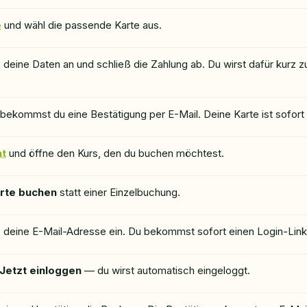
e
und wähl die passende Karte aus.
b deine Daten an und schließ die Zahlung ab. Du wirst dafür kurz
bekommst du eine Bestätigung per E-Mail. Deine Karte ist sofort h
ht
und öffne den Kurs, den du buchen möchtest.
arte buchen
statt einer Einzelbuchung.
 deine E-Mail-Adresse ein. Du bekommst sofort einen Login-Link
Jetzt einloggen
— du wirst automatisch eingeloggt.