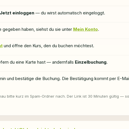
Jetzt einloggen
— du wirst automatisch eingeloggt.
rte gegeben haben, siehst du sie unter
Mein Konto
.
ht
und öffne den Kurs, den du buchen möchtest.
ofern du eine Karte hast — andernfalls
Einzelbuchung
.
n und bestätige die Buchung. Die Bestätigung kommt per E-Mail
hau bitte kurz im Spam-Ordner nach. Der Link ist 30 Minuten gültig — so