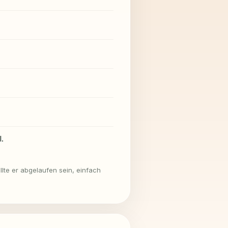
.
llte er abgelaufen sein, einfach