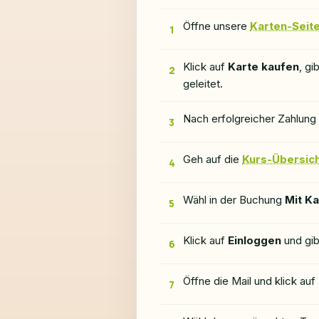
Öffne unsere
Karten-Seit
1
Klick auf
Karte kaufen
, gi
2
geleitet.
Nach erfolgreicher Zahlung 
3
Geh auf die
Kurs-Übersic
4
Wähl in der Buchung
Mit K
5
Klick auf
Einloggen
und gib
6
Öffne die Mail und klick auf
7